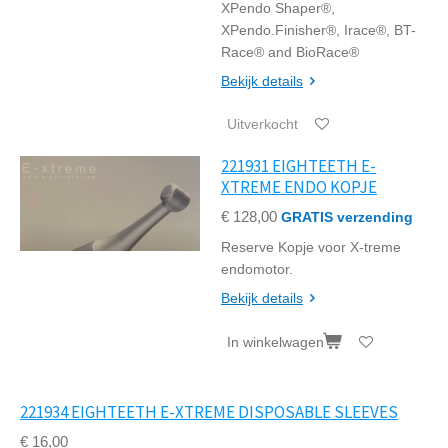
XPendo Shaper®,
XPendo.Finisher®, Irace®, BT-
Race® and BioRace®
Bekijk details
Uitverkocht
221931 EIGHTEETH E-
XTREME ENDO KOPJE
€ 128,00
GRATIS verzending
Reserve Kopje voor X-treme
endomotor.
Bekijk details
In winkelwagen
221934 EIGHTEETH E-XTREME DISPOSABLE SLEEVES
€ 16,00