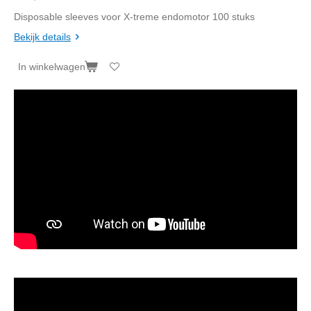
Disposable sleeves voor X-treme endomotor 100 stuks
Bekijk details
In winkelwagen