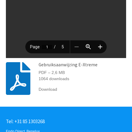
Gebruiksaanwijzing E-Xtreme
PDF – 2,6 MB
1064 downloads
Download
Tel: +31 85 1303268
Endo Direct Benelux