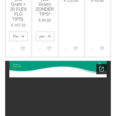
€ 110,40
€ 45,85
Gram +
Gram)
20 FLEX
ZONDER
FLO
TIPS*
TIPS).
€ 84,60
€ 107,33
In winkelwagen
In winkelwagen
In winkelwagen
In winkelwagen