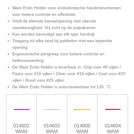
Wam Endo Holder voor endodontische handinstrumenten
voor betere controle en efficiëntie.
Vindt de kleinste kanaalopening met uiterste
nauwkeurigheid. Vrij zicht op de pulpakamer.
Kan worden bevestigd aan elk type handvijl.
Toegang tot elke tand bij patiënten met een beperkte
opening
Ergonomische pengreep voor betere controle en
hefboomwerking'.
De Wam Endo Holder is leverbaar in, Grijs voor #8 vijlen /
Paars voor #10 vijlen / Zilver voor #15 vijlen / Geel voor #20
vijlen / Rood voor #25 vijlen
De Wam Endo Holder is autoclaveerbaar tot
135 ˚C .
014602
014603
014606
014604
WAM
WAM
WAM
WAM