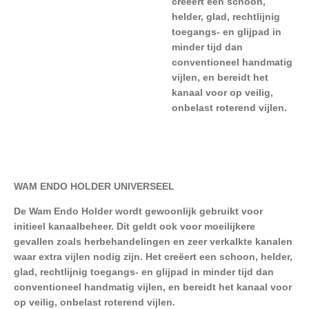
creëert een schoon,
helder, glad, rechtlijnig
toegangs- en glijpad in
minder tijd dan
conventioneel handmatig
vijlen, en bereidt het
kanaal voor op veilig,
onbelast roterend vijlen.
WAM ENDO HOLDER UNIVERSEEL
De Wam Endo Holder wordt gewoonlijk gebruikt voor
initieel kanaalbeheer. Dit geldt ook voor moeilijkere
gevallen zoals herbehandelingen en zeer verkalkte kanalen
waar extra vijlen nodig zijn.
Het creëert een schoon, helder,
glad, rechtlijnig toegangs- en glijpad in minder tijd dan
conventioneel handmatig vijlen, en bereidt het kanaal voor
op veilig, onbelast roterend vijlen.