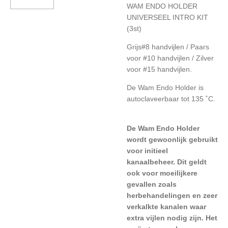
WAM ENDO HOLDER
UNIVERSEEL INTRO KIT
(3st)
Grijs#8 handvijlen / Paars
voor #10 handvijlen / Zilver
voor #15 handvijlen.
De Wam Endo Holder is
autoclaveerbaar tot
135 ˚C.
De Wam Endo Holder
wordt gewoonlijk gebruikt
voor initieel
kanaalbeheer. Dit geldt
ook voor moeilijkere
gevallen zoals
herbehandelingen en zeer
verkalkte kanalen waar
extra vijlen nodig zijn.
Het