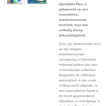
OptraDam Plus is
gebaseerd op een
innovatieve,
driedimensionale
techniek voor een
volledig droog
behandelgebied.
Door zijn anatomische vorm
en zijn soepele,
driedimensionale
vormgeving is OptraDam
helemaal anders dan een
conventionele cofferdam.
Aangezien de cofferdam
automatisch in een orale
richting wordt uitgerekt, is
een automatische fixatie in
de mond gegarandeerd.
OptraDam is verkrijgbaar in