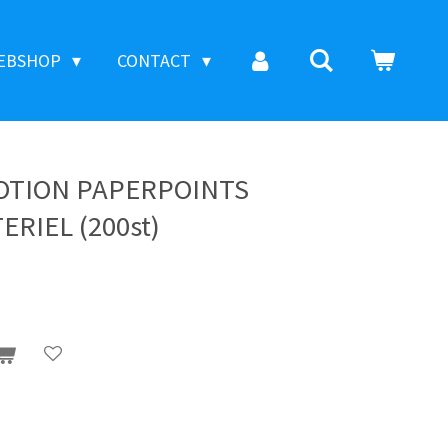
EBSHOP
CONTACT
MOTION PAPERPOINTS
ERIEL (200st)