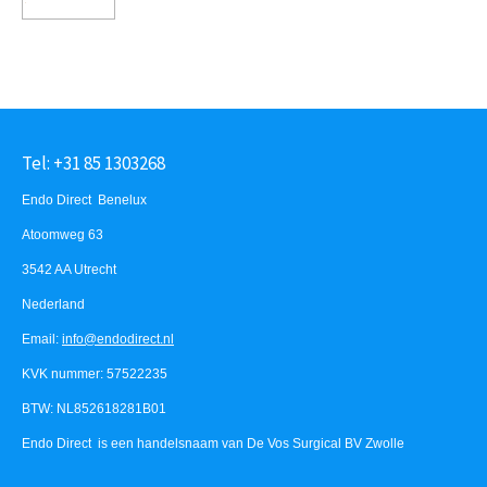
Tel: +31 85 1303268
Endo Direct Benelux
Atoomweg 63
3542 AA Utrecht
Nederland
Email:
info@endodirect.nl
KVK nummer: 57522235
BTW: NL852618281B01
Endo Direct is een handelsnaam van De Vos Surgical BV Zwolle