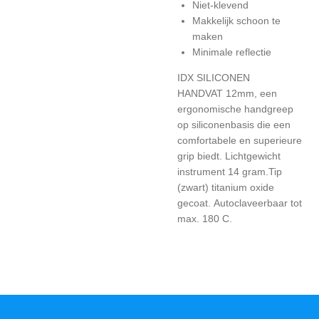
Niet-klevend
Makkelijk schoon te
maken
Minimale reflectie
IDX SILICONEN
HANDVAT 12mm, een
ergonomische handgreep
op siliconenbasis die een
comfortabele en superieure
grip biedt. Lichtgewicht
instrument 14 gram.
T
ip
(zwart) titanium oxide
gecoat.
Autoclaveerbaar tot
max. 180 C.