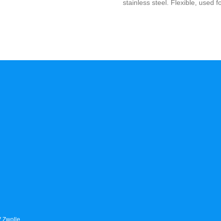
stainless steel. Flexible, used fo
V Zwolle