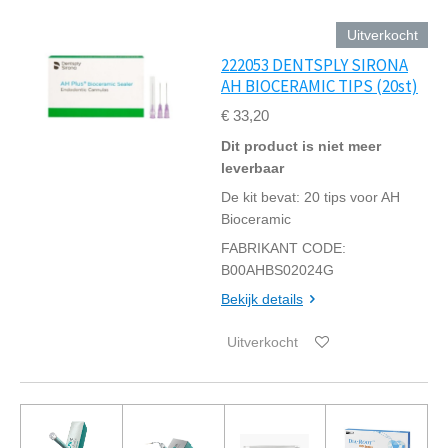
Uitverkocht
222053 DENTSPLY SIRONA
AH BIOCERAMIC TIPS (20st)
€ 33,20
Dit product is niet meer
leverbaar
De kit bevat: 20 tips voor AH
Bioceramic
FABRIKANT CODE:
B00AHBS02024G
Bekijk details
Uitverkocht