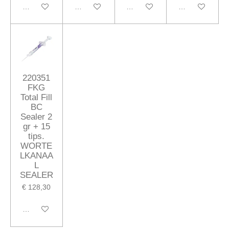
In winkelwagen
In winkelwagen
In winkelwagen
In winkelwagen
220351
FKG
Total Fill
BC
Sealer 2
gr + 15
tips.
WORTE
LKANAA
L
SEALER
€ 128,30
In winkelwagen