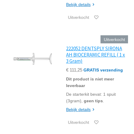
Bekijk details
Uitverkocht
Uitverkocht
222052 DENTSPLY SIRONA
AH BIOCERAMIC REFILL ( 1 x
3 Gram)
€ 111,25
GRATIS verzending
Dit product is niet meer
leverbaar
De starterkit bevat: 1 spuit
(3gram),
geen tips
.
Bekijk details
Uitverkocht